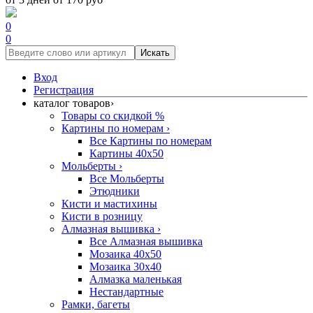
0
0
Искать
Вход
Регистрация
каталог товаров
›
Товары со скидкой %
Картины по номерам
›
Все Картины по номерам
Картины 40x50
Мольберты
›
Все Мольберты
Этюдники
Кисти и мастихины
Кисти в розницу
Алмазная вышивка
›
Все Алмазная вышивка
Мозаика 40x50
Мозаика 30x40
Алмазка маленькая
Нестандартные
Рамки, багеты