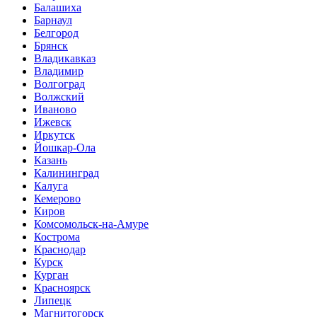
Балашиха
Барнаул
Белгород
Брянск
Владикавказ
Владимир
Волгоград
Волжский
Иваново
Ижевск
Иркутск
Йошкар-Ола
Казань
Калининград
Калуга
Кемерово
Киров
Комсомольск-на-Амуре
Кострома
Краснодар
Курск
Курган
Красноярск
Липецк
Магнитогорск