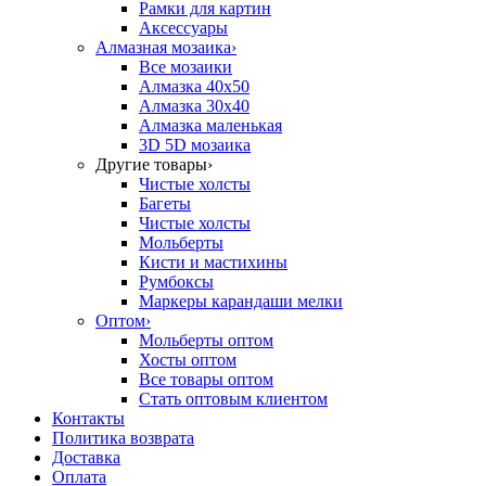
Рамки для картин
Аксессуары
Алмазная мозаика
›
Все мозаики
Алмазка 40х50
Алмазка 30х40
Алмазка маленькая
3D 5D мозаика
Другие товары
›
Чистые холсты
Багеты
Чистые холсты
Мольберты
Кисти и мастихины
Румбоксы
Маркеры карандаши мелки
Оптом
›
Мольберты оптом
Хосты оптом
Все товары оптом
Стать оптовым клиентом
Контакты
Политика возврата
Доставка
Оплата