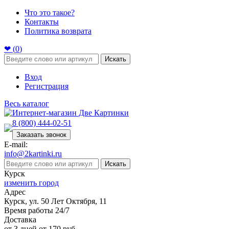
Что это такое?
Контакты
Политика возврата
❤ (
0
)
Искать
Вход
Регистрация
Весь каталог
8 (800) 444-02-51
Заказать звонок
E-mail:
info@2kartinki.ru
Искать
Курск
изменить город
Адрес
Курск, ул. 50 Лет Октября, 11
Время работы 24/7
Доставка
от 3 дней от 170 руб