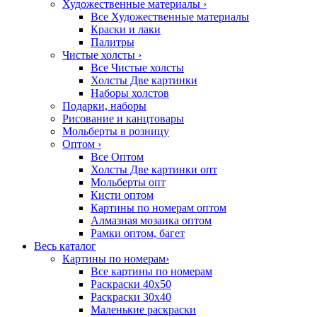
Художественные материалы
›
Все Художественные материалы
Краски и лаки
Палитры
Чистые холсты
›
Все Чистые холсты
Холсты Две картинки
Наборы холстов
Подарки, наборы
Рисование и канцтовары
Мольберты в розницу
Оптом
›
Все Оптом
Холсты Две картинки опт
Мольберты опт
Кисти оптом
Картины по номерам оптом
Алмазная мозаика оптом
Рамки оптом, багет
Весь каталог
Картины по номерам
›
Все картины по номерам
Раскраски 40х50
Раскраски 30х40
Маленькие раскраски