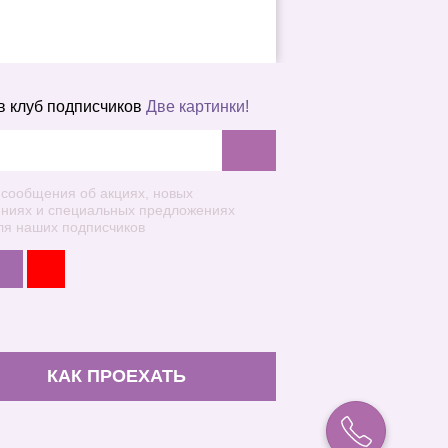
в клуб подписчиков
Две картинки!
 сообщения об акциях, новых
ениях и специальных предложениях
ля наших подписчиков
КАК ПРОЕХАТЬ