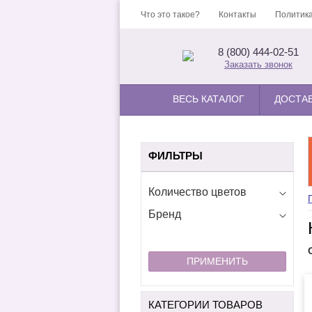
Что это такое?
Контакты
Политика
8 (800) 444-02-51
Заказать звонок
ВЕСЬ КАТАЛОГ
ДОСТА
ФИЛЬТРЫ
Количество цветов
Бренд
ПРИМЕНИТЬ
КАТЕГОРИИ ТОВАРОВ