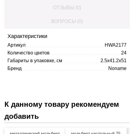
ОТЗЫВЫ (0)
ВОПРОСЫ (0)
Характеристики
Артикул
HWA2177
Количество цветов
24
Габариты в упаковке, см
2.5x41.2x51
Бренд
Noname
К данному товару рекомендуем
добавить
металлический мольберт
мольберт настольный 75