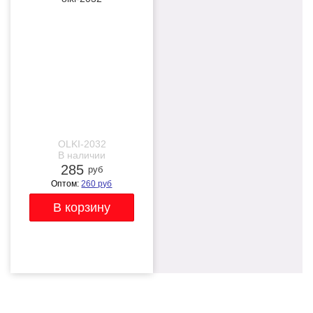
NEW
OLKI-2032
В наличии
285
руб
Оптом:
260
руб