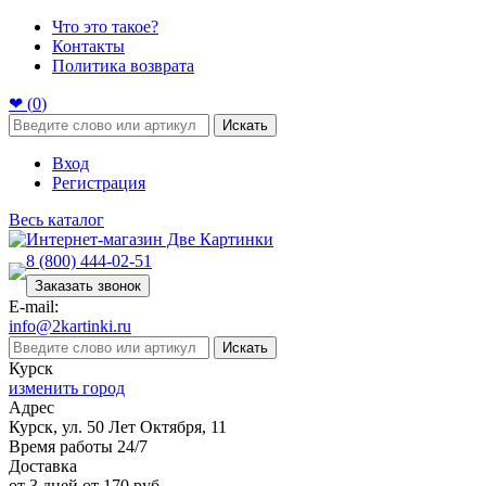
Что это такое?
Контакты
Политика возврата
❤ (
0
)
Искать
Вход
Регистрация
Весь каталог
8 (800) 444-02-51
Заказать звонок
E-mail:
info@2kartinki.ru
Искать
Курск
изменить город
Адрес
Курск, ул. 50 Лет Октября, 11
Время работы 24/7
Доставка
от 3 дней от 170 руб