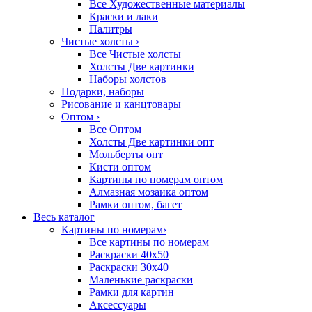
Все Художественные материалы
Краски и лаки
Палитры
Чистые холсты
›
Все Чистые холсты
Холсты Две картинки
Наборы холстов
Подарки, наборы
Рисование и канцтовары
Оптом
›
Все Оптом
Холсты Две картинки опт
Мольберты опт
Кисти оптом
Картины по номерам оптом
Алмазная мозаика оптом
Рамки оптом, багет
Весь каталог
Картины по номерам
›
Все картины по номерам
Раскраски 40х50
Раскраски 30х40
Маленькие раскраски
Рамки для картин
Аксессуары