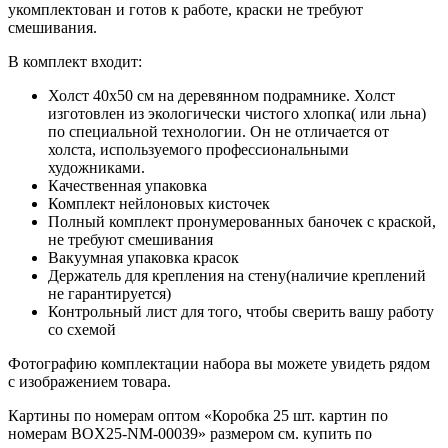
укомплектован и готов к работе, краски не требуют
смешивания.
В комплект входит:
Холст 40x50 см на деревянном подрамнике. Холст
изготовлен из экологически чистого хлопка( или льна)
по специальной технологии. Он не отличается от
холста, используемого профессиональными
художниками.
Качественная упаковка
Комплект нейлоновых кисточек
Полный комплект пронумерованных баночек с краской,
не требуют смешивания
Вакуумная упаковка красок
Держатель для крепления на стену(наличие креплений
не гарантируется)
Контрольный лист для того, чтобы сверить вашу работу
со схемой
Фотографию комплектации набора вы можете увидеть рядом
с изображением товара.
Картины по номерам оптом «Коробка 25 шт. картин по
номерам BOX25-NM-00039» размером см. купить по