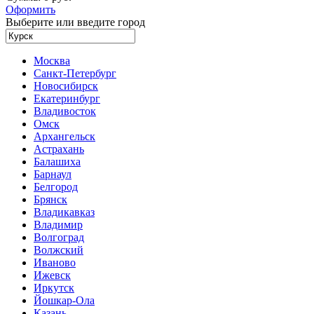
Оформить
Выберите или введите город
Москва
Санкт-Петербург
Новосибирск
Екатеринбург
Владивосток
Омск
Архангельск
Астрахань
Балашиха
Барнаул
Белгород
Брянск
Владикавказ
Владимир
Волгоград
Волжский
Иваново
Ижевск
Иркутск
Йошкар-Ола
Казань