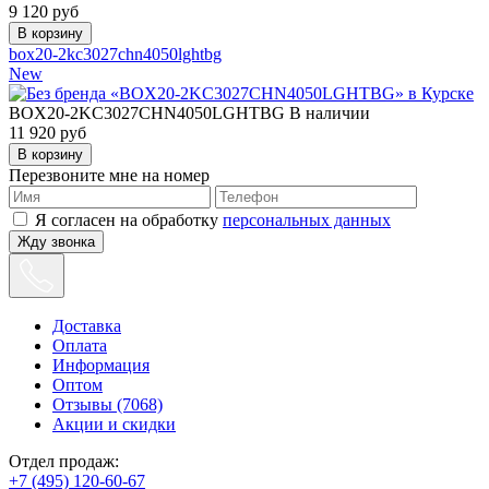
9 120
руб
box20-2kc3027chn4050lghtbg
New
BOX20-2KC3027CHN4050LGHTBG
В наличии
11 920
руб
Перезвоните мне на номер
Я согласен на обработку
персональных данных
Жду звонка
Доставка
Оплата
Информация
Оптом
Отзывы (7068)
Акции и скидки
Отдел продаж:
+7 (495) 120-60-67