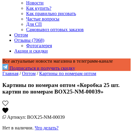
Новости
Как купить?
Как правильно рисовать
Частые вопросы
Для СП
Самовывоз оптовых заказов
Оптом
Отзывы (7068)
Фотогалерея
Акции и скидки
Все актуальные новости магазина в телеграмм-канале
Подписаться и получить скидку
Главная
/
Оптом
/
Картины по номерам оптом
Картины по номерам оптом «Коробка 25 шт.
картин по номерам BOX25-NM-00039»
Артикул: BOX25-NM-00039
Нет в наличии.
Что делать?