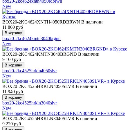
box20-2kc4624xnth4050rdbrwn
New
BOX20-2KC4624XNTH4050RDBRWN
В наличии
11 860
руб
box20-2kc4624kmtn3040brgnd
New
BOX20-2KC4624KMTN3040BRGND
В наличии
9 160
руб
box20-2kc4525hrkln4050slvr
New
BOX20-2KC4525HRKLN4050SLVR
В наличии
11 940
руб
box20-2kc4525hrkln3040slvr
New
BOX20-2KC4525HRKLN3040SLVR
В наличии
9 220
руб