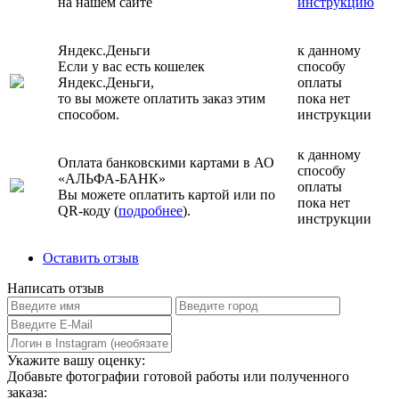
на нашем сайте
инструкцию
Яндекс.Деньги
к данному
Если у вас есть кошелек
способу
Яндекс.Деньги,
оплаты
то вы можете оплатить заказ этим
пока нет
способом.
инструкции
к данному
Оплата банковскими картами в АО
способу
«АЛЬФА-БАНК»
оплаты
Вы можете оплатить картой или по
пока нет
QR-коду (
подробнее
).
инструкции
Оставить отзыв
Написать отзыв
Укажите вашу оценку:
Добавьте фотографии готовой работы или полученного
заказа: