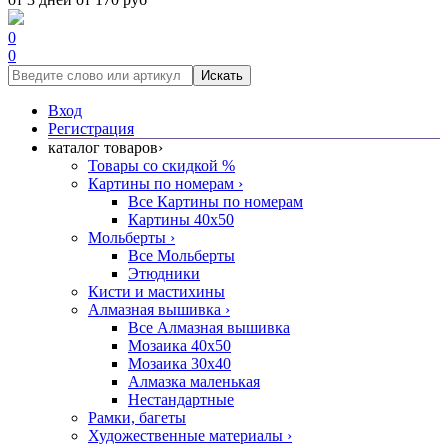
0
0
Искать
Вход
Регистрация
каталог товаров
›
Товары со скидкой %
Картины по номерам
›
Все Картины по номерам
Картины 40x50
Мольберты
›
Все Мольберты
Этюдники
Кисти и мастихины
Алмазная вышивка
›
Все Алмазная вышивка
Мозаика 40x50
Мозаика 30x40
Алмазка маленькая
Нестандартные
Рамки, багеты
Художественные материалы
›