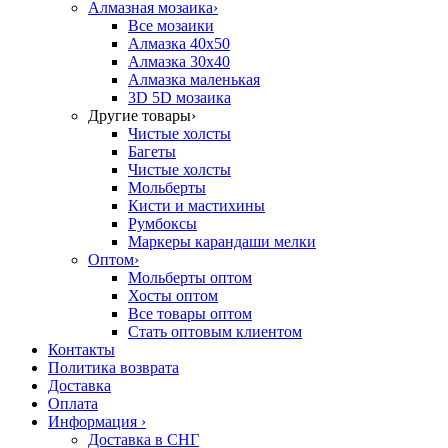
Алмазная мозаика
›
Все мозаики
Алмазка 40х50
Алмазка 30х40
Алмазка маленькая
3D 5D мозаика
Другие товары
›
Чистые холсты
Багеты
Чистые холсты
Мольберты
Кисти и мастихины
Румбоксы
Маркеры карандаши мелки
Оптом
›
Мольберты оптом
Хосты оптом
Все товары оптом
Стать оптовым клиентом
Контакты
Политика возврата
Доставка
Оплата
Информация
›
Доставка в СНГ