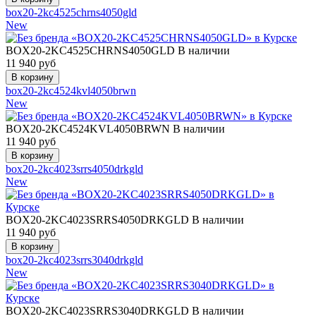
box20-2kc4525chrns4050gld
New
BOX20-2KC4525CHRNS4050GLD
В наличии
11 940
руб
box20-2kc4524kvl4050brwn
New
BOX20-2KC4524KVL4050BRWN
В наличии
11 940
руб
box20-2kc4023srrs4050drkgld
New
BOX20-2KC4023SRRS4050DRKGLD
В наличии
11 940
руб
box20-2kc4023srrs3040drkgld
New
BOX20-2KC4023SRRS3040DRKGLD
В наличии