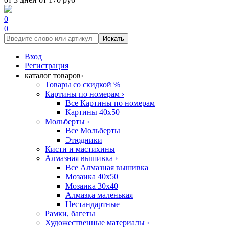
0
0
Искать
Вход
Регистрация
каталог товаров
›
Товары со скидкой %
Картины по номерам
›
Все Картины по номерам
Картины 40x50
Мольберты
›
Все Мольберты
Этюдники
Кисти и мастихины
Алмазная вышивка
›
Все Алмазная вышивка
Мозаика 40x50
Мозаика 30x40
Алмазка маленькая
Нестандартные
Рамки, багеты
Художественные материалы
›