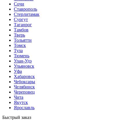
Сочи
Ставрополь
Стерлитамак
Сургут
Таганрог
Тамбов
Тверь
Тольятти
Томск
Тула
Тюмень
Улан-Удэ
Ульяновск
Уфа
Хабаровск
Чебоксары
Челябинск
Череповец
Чита
Якутск
Ярославль
Быстрый заказ