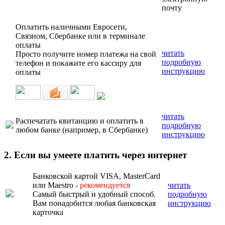
почту
Оплатить наличными Евросети,
Связном, Сбербанке или в терминале
оплаты
читать
Просто получите номер платежа на свой
подробную
телефон и покажите его кассиру для
инструкцию
оплаты
читать
Распечатать квитанцию и оплатить в
подробную
любом банке (например, в Сбербанке)
инструкцию
2. Если вы умеете платить через интернет
Банковской картой VISA, MasterCard
или Maestro -
рекомендуется
читать
Самый быстрый и удобный способ.
подробную
Вам понадобится любая банковская
инструкцию
карточка