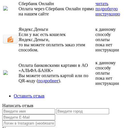
Сбербанк Онлайн
читать
Оплата через Сбербанк Онлайн прямо
подробную
на нашем сайте
инструкцию
Яндекс.Деньги
к данному
Если у вас есть кошелек
способу
Яндекс.Деньги,
оплаты
то вы можете оплатить заказ этим
пока нет
способом.
инструкции
к данному
Оплата банковскими картами в АО
способу
«АЛЬФА-БАНК»
оплаты
Вы можете оплатить картой или по
пока нет
QR-коду (
подробнее
).
инструкции
Оставить отзыв
Написать отзыв