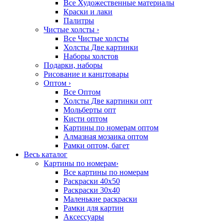
Все Художественные материалы
Краски и лаки
Палитры
Чистые холсты
›
Все Чистые холсты
Холсты Две картинки
Наборы холстов
Подарки, наборы
Рисование и канцтовары
Оптом
›
Все Оптом
Холсты Две картинки опт
Мольберты опт
Кисти оптом
Картины по номерам оптом
Алмазная мозаика оптом
Рамки оптом, багет
Весь каталог
Картины по номерам
›
Все картины по номерам
Раскраски 40х50
Раскраски 30х40
Маленькие раскраски
Рамки для картин
Аксессуары