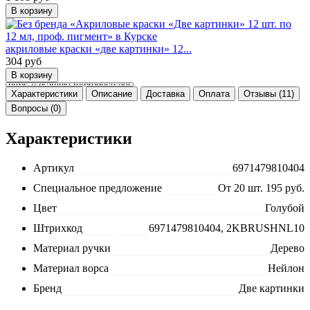
акриловые краски «две картинки» 12...
304
руб
Характеристики
Описание
Доставка
Оплата
Отзывы (11)
Вопросы (0)
Характеристики
Артикул
6971479810404
Специальное предложение
От 20 шт. 195 руб.
Цвет
Голубой
Штрихкод
6971479810404, 2KBRUSHNL10
Материал ручки
Дерево
Материал ворса
Нейлон
Бренд
Две картинки