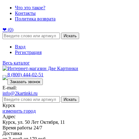
Что это такое?
Контакты
Политика возврата
❤ (
0
)
Искать
Вход
Регистрация
Весь каталог
8 (800) 444-02-51
Заказать звонок
E-mail:
info@2kartinki.ru
Искать
Курск
изменить город
Адрес
Курск, ул. 50 Лет Октября, 11
Время работы 24/7
Доставка
от 3 дней от 170 руб