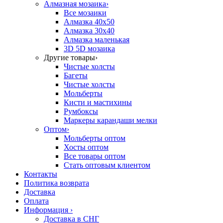
Алмазная мозаика
›
Все мозаики
Алмазка 40х50
Алмазка 30х40
Алмазка маленькая
3D 5D мозаика
Другие товары
›
Чистые холсты
Багеты
Чистые холсты
Мольберты
Кисти и мастихины
Румбоксы
Маркеры карандаши мелки
Оптом
›
Мольберты оптом
Хосты оптом
Все товары оптом
Стать оптовым клиентом
Контакты
Политика возврата
Доставка
Оплата
Информация
›
Доставка в СНГ