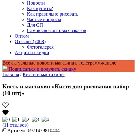
Новости
Как купить?
Как правильно рисовать
Частые вопросы
Для СП
Самовывоз оптовых заказов
Оптом
Отзывы (7068)
Фотогалерея
Акции и скидки
Все актуальные новости магазина в телеграмм-канале
Подписаться и получить скидку
Главная
/
Кисти и мастихины
Кисть и мастихин «Кисти для рисования набор
(10 шт)»
(11 отзывов)
Артикул: 6971479810404