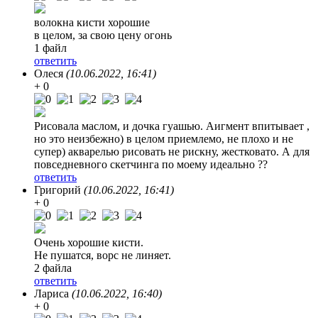
волокна кисти хорошие
в целом, за свою цену огонь
1 файл
ответить
Олеся
(10.06.2022, 16:41)
+ 0
Рисовала маслом, и дочка гуашью. Аигмент впитывает ,
но это неизбежно) в целом приемлемо, не плохо и не
супер) акварелью рисовать не рискну, жестковато. А для
повседневного скетчинга по моему идеально ??
ответить
Григорий
(10.06.2022, 16:41)
+ 0
Очень хорошие кисти.
Не пушатся, ворс не линяет.
2 файла
ответить
Лариса
(10.06.2022, 16:40)
+ 0