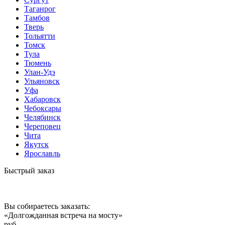
Таганрог
Тамбов
Тверь
Тольятти
Томск
Тула
Тюмень
Улан-Удэ
Ульяновск
Уфа
Хабаровск
Чебоксары
Челябинск
Череповец
Чита
Якутск
Ярославль
Быстрый заказ
Вы собираетесь заказать:
«Долгожданная встреча на мосту»
руб