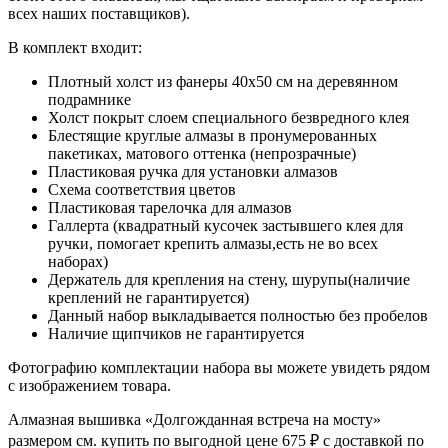
всех наших поставщиков).
В комплект входит:
Плотный холст из фанеры 40x50 см на деревянном
подрамнике
Холст покрыт слоем специального безвредного клея
Блестящие круглые алмазы в пронумерованных
пакетиках, матового оттенка (непрозрачные)
Пластиковая ручка для установки алмазов
Схема соответствия цветов
Пластиковая тарелочка для алмазов
Галлерта (квадратный кусочек застывшего клея для
ручки, помогает крепить алмазы,есть не во всех
наборах)
Держатель для крепления на стену, шурупы(наличие
креплений не гарантируется)
Данный набор выкладывается полностью без пробелов
Наличие щипчиков не гарантируется
Фотографию комплектации набора вы можете увидеть рядом
с изображением товара.
Алмазная вышивка «Долгожданная встреча на мосту»
размером см. купить по выгодной цене 675 ₽ с доставкой по