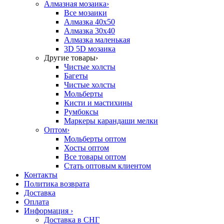
Алмазная мозаика
›
Все мозаики
Алмазка 40х50
Алмазка 30х40
Алмазка маленькая
3D 5D мозаика
Другие товары
›
Чистые холсты
Багеты
Чистые холсты
Мольберты
Кисти и мастихины
Румбоксы
Маркеры карандаши мелки
Оптом
›
Мольберты оптом
Хосты оптом
Все товары оптом
Стать оптовым клиентом
Контакты
Политика возврата
Доставка
Оплата
Информация
›
Доставка в СНГ