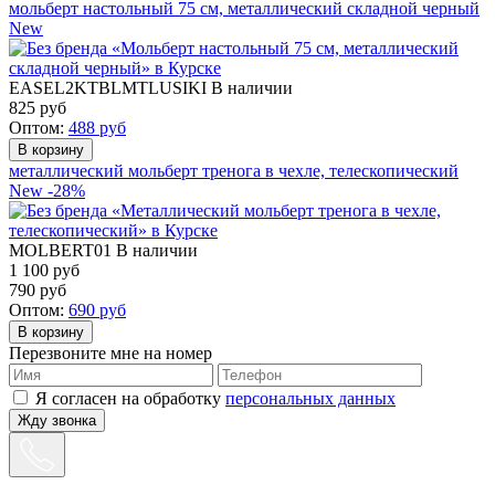
мольберт настольный 75 см, металлический складной черный
New
EASEL2KTBLMTLUSIKI
В наличии
825
руб
Оптом:
488
руб
металлический мольберт тренога в чехле, телескопический
New
-28%
MOLBERT01
В наличии
1 100 руб
790
руб
Оптом:
690
руб
Перезвоните мне на номер
Я согласен на обработку
персональных данных
Жду звонка