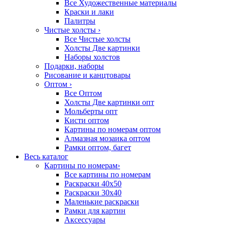
Все Художественные материалы
Краски и лаки
Палитры
Чистые холсты
›
Все Чистые холсты
Холсты Две картинки
Наборы холстов
Подарки, наборы
Рисование и канцтовары
Оптом
›
Все Оптом
Холсты Две картинки опт
Мольберты опт
Кисти оптом
Картины по номерам оптом
Алмазная мозаика оптом
Рамки оптом, багет
Весь каталог
Картины по номерам
›
Все картины по номерам
Раскраски 40х50
Раскраски 30х40
Маленькие раскраски
Рамки для картин
Аксессуары