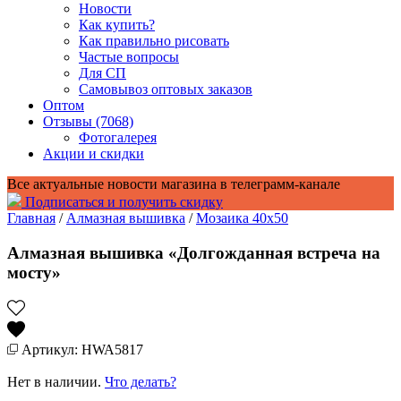
Новости
Как купить?
Как правильно рисовать
Частые вопросы
Для СП
Самовывоз оптовых заказов
Оптом
Отзывы (7068)
Фотогалерея
Акции и скидки
Все актуальные новости магазина в телеграмм-канале
Подписаться и получить скидку
Главная
/
Алмазная вышивка
/
Мозаика 40x50
Алмазная вышивка «Долгожданная встреча на
мосту»
Артикул: HWA5817
Нет в наличии.
Что делать?