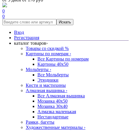
0
0
Искать
Вход
Регистрация
каталог товаров
›
Товары со скидкой %
Картины по номерам
›
Все Картины по номерам
Картины 40x50
Мольберты
›
Все Мольберты
Этюдники
Кисти и мастихины
Алмазная вышивка
›
Все Алмазная вышивка
Мозаика 40x50
Мозаика 30x40
Алмазка маленькая
Нестандартные
Рамки, багеты
Художественные материалы
›