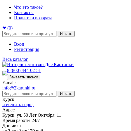
Что это такое?
Контакты
Политика возврата
❤ (
0
)
Искать
Вход
Регистрация
Весь каталог
8 (800) 444-02-51
Заказать звонок
E-mail:
info@2kartinki.ru
Искать
Курск
изменить город
Адрес
Курск, ул. 50 Лет Октября, 11
Время работы 24/7
Доставка
от 3 дней от 170 руб