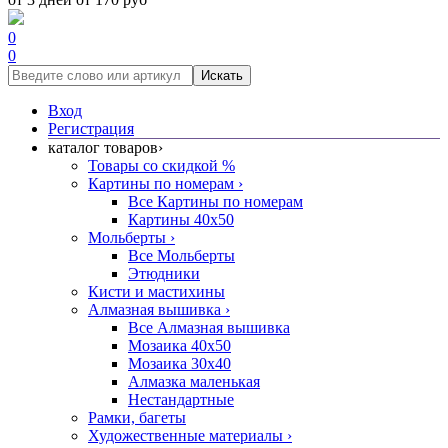
0
0
Искать
Вход
Регистрация
каталог товаров
›
Товары со скидкой %
Картины по номерам
›
Все Картины по номерам
Картины 40x50
Мольберты
›
Все Мольберты
Этюдники
Кисти и мастихины
Алмазная вышивка
›
Все Алмазная вышивка
Мозаика 40x50
Мозаика 30x40
Алмазка маленькая
Нестандартные
Рамки, багеты
Художественные материалы
›