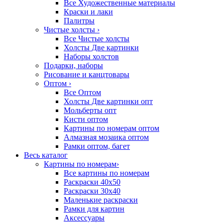
Все Художественные материалы
Краски и лаки
Палитры
Чистые холсты
›
Все Чистые холсты
Холсты Две картинки
Наборы холстов
Подарки, наборы
Рисование и канцтовары
Оптом
›
Все Оптом
Холсты Две картинки опт
Мольберты опт
Кисти оптом
Картины по номерам оптом
Алмазная мозаика оптом
Рамки оптом, багет
Весь каталог
Картины по номерам
›
Все картины по номерам
Раскраски 40х50
Раскраски 30х40
Маленькие раскраски
Рамки для картин
Аксессуары