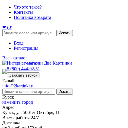
Что это такое?
Контакты
Политика возврата
❤ (
0
)
Искать
Вход
Регистрация
Весь каталог
8 (800) 444-02-51
Заказать звонок
E-mail:
info@2kartinki.ru
Искать
Курск
изменить город
Адрес
Курск, ул. 50 Лет Октября, 11
Время работы 24/7
Доставка
от 3 дней от 170 руб