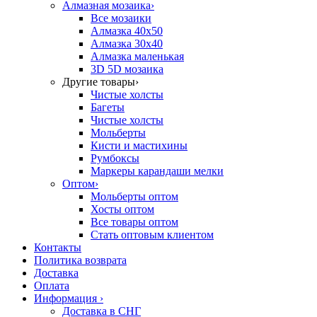
Алмазная мозаика
›
Все мозаики
Алмазка 40х50
Алмазка 30х40
Алмазка маленькая
3D 5D мозаика
Другие товары
›
Чистые холсты
Багеты
Чистые холсты
Мольберты
Кисти и мастихины
Румбоксы
Маркеры карандаши мелки
Оптом
›
Мольберты оптом
Хосты оптом
Все товары оптом
Стать оптовым клиентом
Контакты
Политика возврата
Доставка
Оплата
Информация
›
Доставка в СНГ