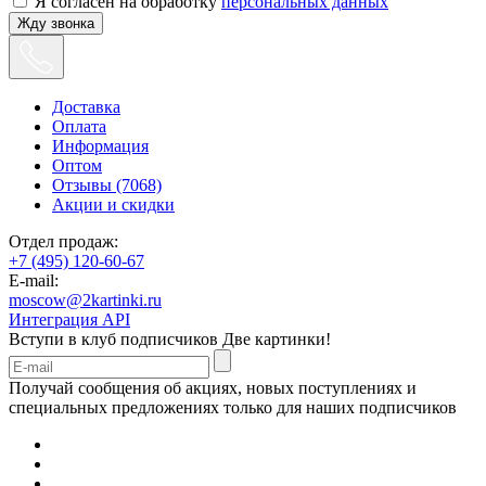
Я согласен на обработку
персональных данных
Жду звонка
Доставка
Оплата
Информация
Оптом
Отзывы (7068)
Акции и скидки
Отдел продаж:
+7 (495) 120-60-67
E-mail:
moscow@2kartinki.ru
Интеграция API
Вступи в клуб подписчиков
Две картинки!
Получай сообщения об акциях, новых поступлениях и
специальных предложениях только для наших подписчиков