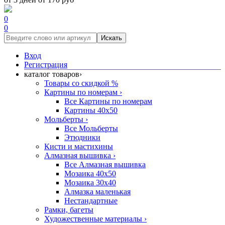
0
0
Искать
Вход
Регистрация
каталог товаров
›
Товары со скидкой %
Картины по номерам
›
Все Картины по номерам
Картины 40x50
Мольберты
›
Все Мольберты
Этюдники
Кисти и мастихины
Алмазная вышивка
›
Все Алмазная вышивка
Мозаика 40x50
Мозаика 30x40
Алмазка маленькая
Нестандартные
Рамки, багеты
Художественные материалы
›