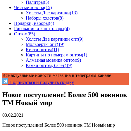
Палитры
(5)
Чистые холсты
(15)
Холсты Две картинки
(13)
Наборы холстов
(8)
Подарки, наборы
(4)
Рисование и канцтовары
(4)
Оптом
(85)
Холсты Две картинки опт
(9)
Мольберты опт
(19)
Кисти оптом
(11)
Картины по номерам оптом
(1)
Алмазная мозаика оптом
(9)
Рамки оптом, багет
(19)
Все актуальные новости магазина в телеграмм-канале
Подписаться и получить скидку
Новое поступление! Более 500 новинок
ТМ Новый мир
03.02.2021
Новое поступление! Более 500 новинок ТМ Новый мир