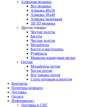
Алмазная мозаика
›
Все мозаики
Алмазка 40х50
Алмазка 30х40
Алмазка маленькая
3D 5D мозаика
Другие товары
›
Чистые холсты
Багеты
Чистые холсты
Мольберты
Кисти и мастихины
Румбоксы
Маркеры карандаши мелки
Оптом
›
Мольберты оптом
Хосты оптом
Все товары оптом
Стать оптовым клиентом
Контакты
Политика возврата
Доставка
Оплата
Информация
›
Доставка в СНГ