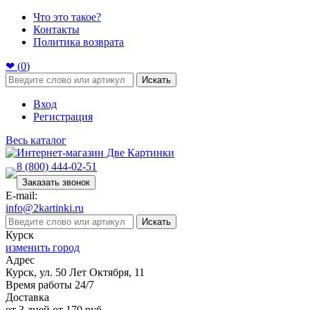
Что это такое?
Контакты
Политика возврата
❤ (
0
)
Искать
Вход
Регистрация
Весь каталог
8 (800) 444-02-51
Заказать звонок
E-mail:
info@2kartinki.ru
Искать
Курск
изменить город
Адрес
Курск, ул. 50 Лет Октября, 11
Время работы 24/7
Доставка
от 3 дней от 170 руб