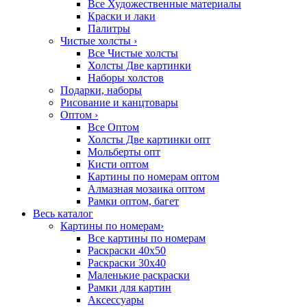
Все Художественные материалы
Краски и лаки
Палитры
Чистые холсты
›
Все Чистые холсты
Холсты Две картинки
Наборы холстов
Подарки, наборы
Рисование и канцтовары
Оптом
›
Все Оптом
Холсты Две картинки опт
Мольберты опт
Кисти оптом
Картины по номерам оптом
Алмазная мозаика оптом
Рамки оптом, багет
Весь каталог
Картины по номерам
›
Все картины по номерам
Раскраски 40х50
Раскраски 30х40
Маленькие раскраски
Рамки для картин
Аксессуары