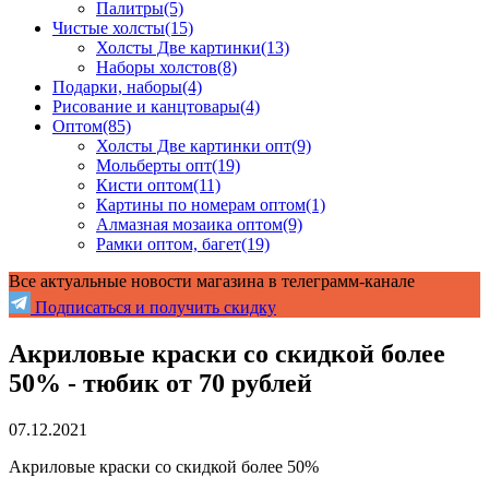
Палитры
(5)
Чистые холсты
(15)
Холсты Две картинки
(13)
Наборы холстов
(8)
Подарки, наборы
(4)
Рисование и канцтовары
(4)
Оптом
(85)
Холсты Две картинки опт
(9)
Мольберты опт
(19)
Кисти оптом
(11)
Картины по номерам оптом
(1)
Алмазная мозаика оптом
(9)
Рамки оптом, багет
(19)
Все актуальные новости магазина в телеграмм-канале
Подписаться и получить скидку
Акриловые краски со скидкой более
50% - тюбик от 70 рублей
07.12.2021
Акриловые краски со скидкой более 50%