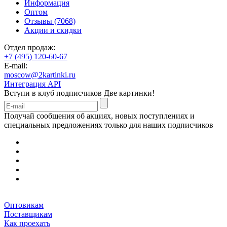
Информация
Оптом
Отзывы (7068)
Акции и скидки
Отдел продаж:
+7 (495) 120-60-67
E-mail:
moscow@2kartinki.ru
Интеграция API
Вступи в клуб подписчиков
Две картинки!
Получай сообщения об акциях, новых поступлениях и
специальных предложениях только для наших подписчиков
Оптовикам
Поставщикам
Как проехать