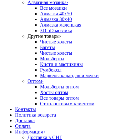
Алмазная мозаика
›
Все мозаики
Алмазка 40х50
Алмазка 30х40
Алмазка маленькая
3D 5D мозаика
Другие товары
›
Чистые холсты
Багеты
Чистые холсты
Мольберты
Кисти и мастихины
Румбоксы
Маркеры карандаши мелки
Оптом
›
Мольберты оптом
Хосты оптом
Все товары оптом
Стать оптовым клиентом
Контакты
Политика возврата
Доставка
Оплата
Информация
›
Доставка в СНГ