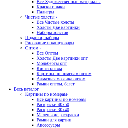
Все Художественные материалы
Краски и лаки
Палитры
Чистые холсты
›
Все Чистые холсты
Холсты Две картинки
Наборы холстов
Подарки, наборы
Рисование и канцтовары
Оптом
›
Все Оптом
Холсты Две картинки опт
Мольберты опт
Кисти оптом
Картины по номерам оптом
Алмазная мозаика оптом
Рамки оптом, багет
Весь каталог
Картины по номерам
›
Все картины по номерам
Раскраски 40х50
Раскраски 30х40
Маленькие раскраски
Рамки для картин
Аксессуары