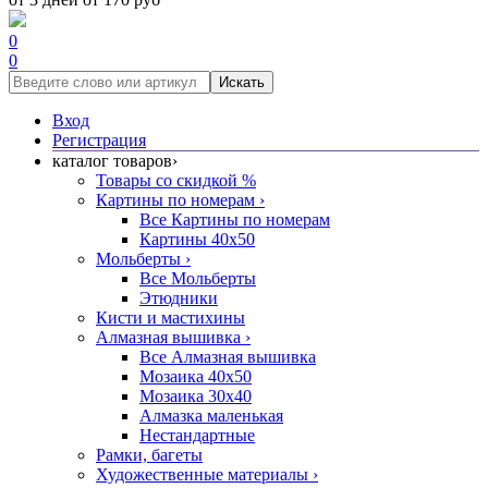
0
0
Искать
Вход
Регистрация
каталог товаров
›
Товары со скидкой %
Картины по номерам
›
Все Картины по номерам
Картины 40x50
Мольберты
›
Все Мольберты
Этюдники
Кисти и мастихины
Алмазная вышивка
›
Все Алмазная вышивка
Мозаика 40x50
Мозаика 30x40
Алмазка маленькая
Нестандартные
Рамки, багеты
Художественные материалы
›