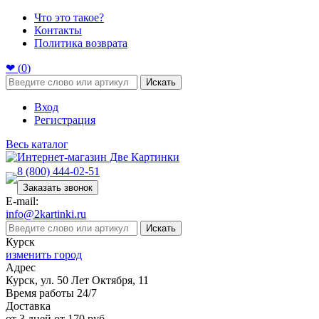
Что это такое?
Контакты
Политика возврата
❤ (
0
)
Искать
Вход
Регистрация
Весь каталог
8 (800) 444-02-51
Заказать звонок
E-mail:
info@2kartinki.ru
Искать
Курск
изменить город
Адрес
Курск, ул. 50 Лет Октября, 11
Время работы 24/7
Доставка
от 3 дней от 170 руб